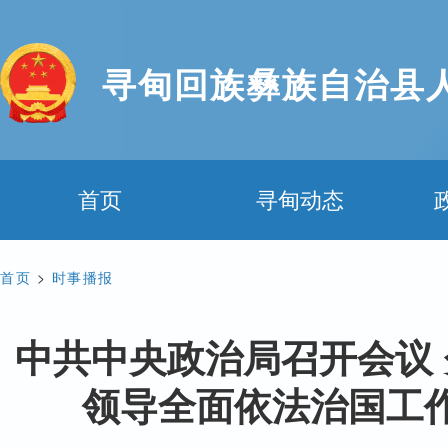
寻甸回族彝族自治县
首页
寻甸动态
首页
>
时事播报
中共中央政治局召开会议 
领导全面依法治国工