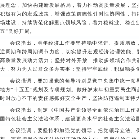
展理念，加快构建新发展格局，着力推动高质量发展，坚
积极有为的宏观政策，增强政策前瞻性针对性协同性，持
场建设，持续防范化解重点领域风险，着力稳就业、稳企
五”良好开局。
会议指出，明年经济工作要坚持稳中求进、提质增效
逆周期和跨周期调节力度，切实提升宏观经济治理效能。
高质量发展动力活力；坚持对外开放，推动多领域合作共
大，努力为人民群众多办实事；坚持守牢底线，积极稳妥
会议强调，要加强党的领导特别是党中央集中统一领
地方“十五五”规划及专项规划。做好岁末年初重要民生
时时放心不下的责任感抓好安全生产，坚决防范遏制重特
会议指出，制定《中国共产党领导全面依法治国工作
国特色社会主义法治体系，建设更高水平的社会主义法治
会议强调，要坚持和加强党的领导，把党领导立法、