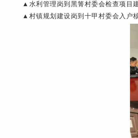
▲水利管理岗到黑箐村委会检查项目
▲村镇规划建设岗到十甲村委会入户