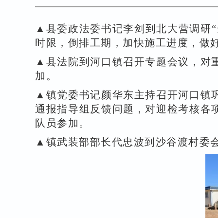
▲县委政法委书记李剑到北大营调研
时限，倒排工期，加快施工进度，做
▲县法院到河口镇召开专题会议，对
加。
▲镇党委书记颜华东主持召开河口镇
通报指导组反馈问题，对迎检考核各
队员参加。
▲镇武装部部长代忠波到沙谷渡村委