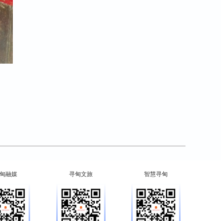
甸融媒
寻甸文旅
智慧寻甸