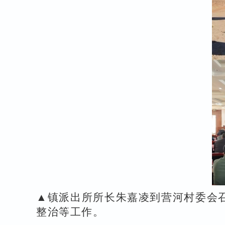
▲镇派出所所长朱嘉凌到营河村委会
整治等工作。