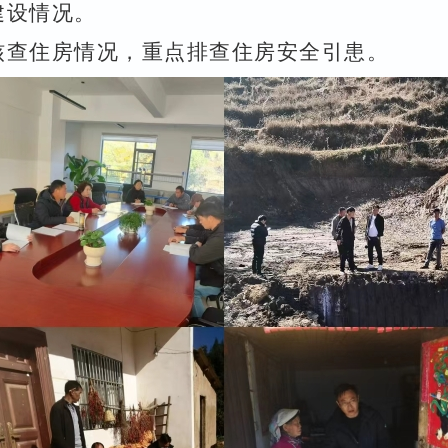
建设情况。
核查住房情况，重点排查住房安全引患。