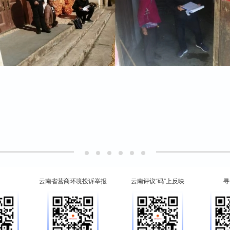
云南省营商环境投诉举报
云南评议“码”上反映
寻