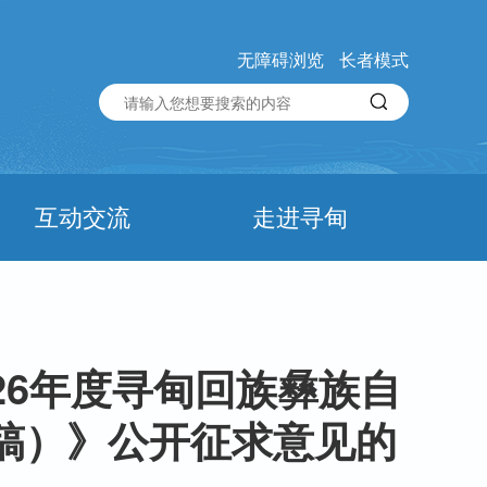
无障碍浏览
长者模式
互动交流
走进寻甸
26年度寻甸回族彝族自
稿）》公开征求意见的