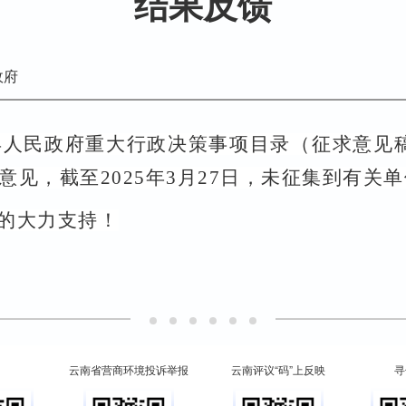
结果反馈
政府
县人民政府重大行政决策事项目录（征求意见
意见，截至
2025
年
3
月
2
7
日，未征集到有关单
的大力支持！
云南省营商环境投诉举报
云南评议“码”上反映
寻