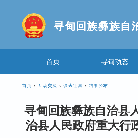
寻甸回族彝族自
首页
寻甸动态
首页
>
互动交流
>
调查征集
>
结果公布
寻甸回族彝族自治县人
治县人民政府重大行