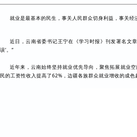
就业是最基本的民生，事关人民群众切身利益，事关经
近日，云南省委书记王宁在《学习时报》刊发署名文章
误’。”
近年来，云南始终坚持就业优先导向，聚焦拓展就业空
民的工资性收入提高了62%，边疆各族群众就业增收的成色