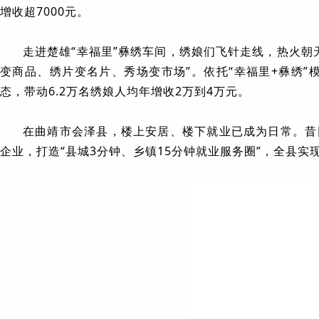
增收超7000元。
走进楚雄“幸福里”彝绣车间，绣娘们飞针走线，热火
变商品、绣片变名片、秀场变市场”。依托“幸福里+彝绣
态，带动6.2万名绣娘人均年增收2万到4万元。
在曲靖市会泽县，楼上安居、楼下就业已成为日常。昔
企业，打造“县城3分钟、乡镇15分钟就业服务圈”，全县实现