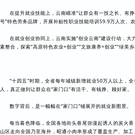
在提升就业技能上，云南瞄准“让群众有一技之长、有挣钱
号”特色劳务品牌，开展补贴性职业技能培训59.9万人次、农
在就业创业协同上，云南实施“创业云南”建设行动，大
素整合，探索“高原特色农业+创业”“文旅康养+创业”“绿
“十四五”时期，全省每年城镇新增就业50万人以上，全
人，真正做到让群众在“家门口”有活干、有钱挣、顾好家。
数字背后，是一幅幅在“家门口”铺展开的就业新图景。
每当暮色降临，全国各地街头巷尾弥漫起诱人的炭火香
山区走向全国乃至海外，昭通小肉串形成了覆盖生产、加工、