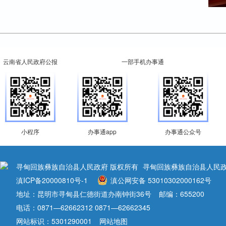
云南省人民政府公报
一部手机办事通
小程序
办事通app
办事通公众号
寻甸回族彝族自治县人民政府 版权所有
寻甸回族彝族自治县人民政
滇ICP备20000810号-1
滇公网安备 53010302000162号
地址：昆明市寻甸县仁德街道办南钟街36号
邮编：655200
电话：0871—62662312 0871—62662345
网站标识：5301290001
网站地图