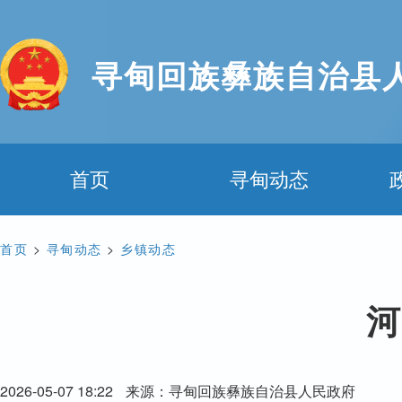
寻甸回族彝族自治县
首页
寻甸动态
首页
>
寻甸动态
>
乡镇动态
河
2026-05-07 18:22
来源：寻甸回族彝族自治县人民政府