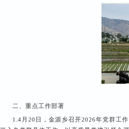
二、
重点工作部署
1.
4
月
20
日，
金源乡召开
2026
年党群工作