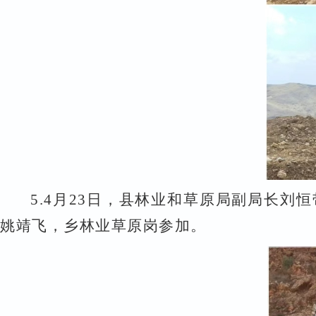
5.
4
月
23
日，县林业和草原局副局长刘恒
姚靖飞，乡林业草原岗参加。