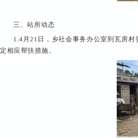
三、
站所动态
1.
4
月
21
日，
乡社会事务办公室到瓦房村
定相应帮扶措施。