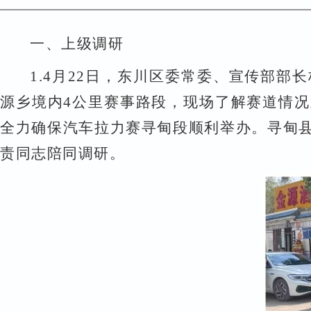
一、
上级调研
1.
4
月
22
日，
东川区委常委、宣传部部长
源乡境内
4
公里赛事路段，现场了解赛道情况
全力确保汽车拉力赛寻甸段顺利举办。寻甸
责同志陪同调研。