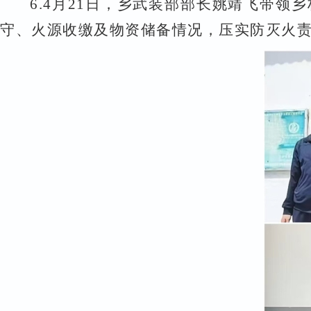
6.
4
月
21
日，乡武装
部部
长姚靖飞带领乡
守、火源收缴及物资储备情况，压实防灭火