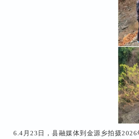
6.
4
月
23
日，县融媒体到金源乡拍摄
2026