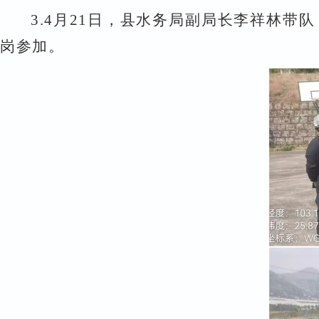
3.
4
月
21
日，
县水务局副局长李祥林带队
岗参加。