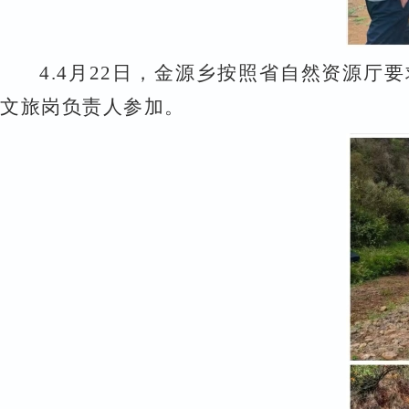
4.
4
月
22
日，金源乡按照省自然资源厅要
文旅岗负责人参加。