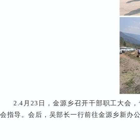
2.
4
月
23
日，金源乡召开干部职工大会，
会指导。会后，吴部长一行前往金源乡新办