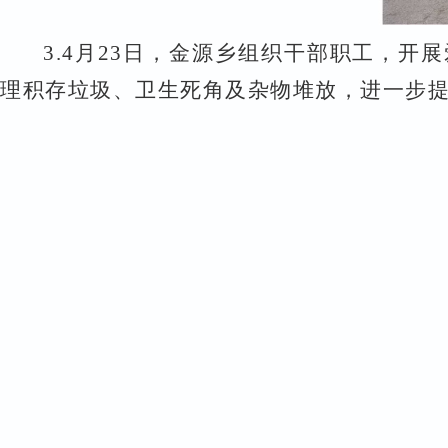
3.
4
月
23
日，金源乡组织干部职工，开展
理积存垃圾、卫生死角及杂物堆放，进一步