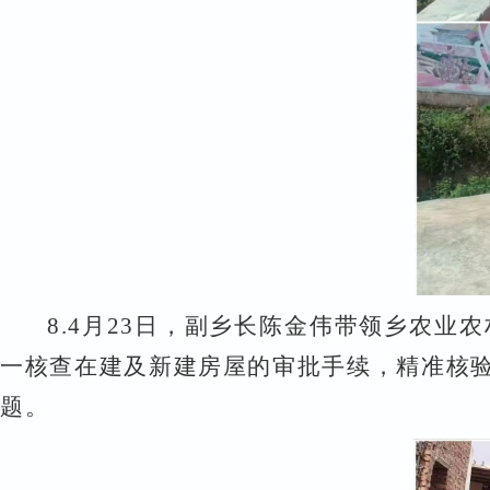
8.
4
月
23
日，副乡长陈金伟带领乡农业农
一核查在建及新建房屋的审批手续，精准核
题。