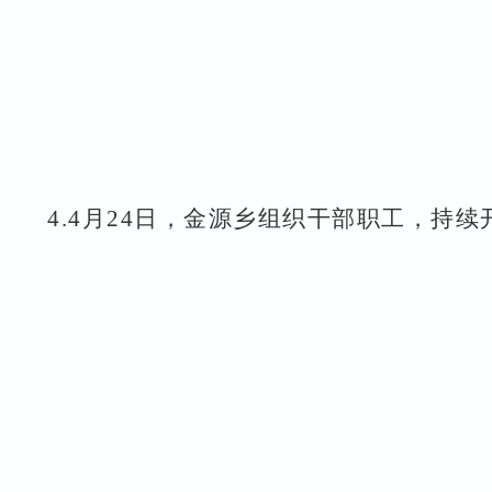
4.
4
月
24
日，金源乡组织干部职工，持续