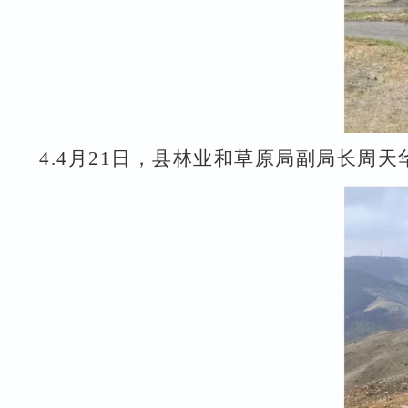
4.
4
月
21
日，县林业和草原局副局长周天