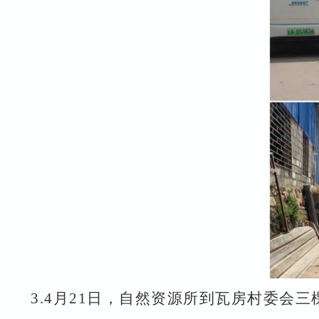
3.
4
月
21
日，自然资源所到瓦房村委会三