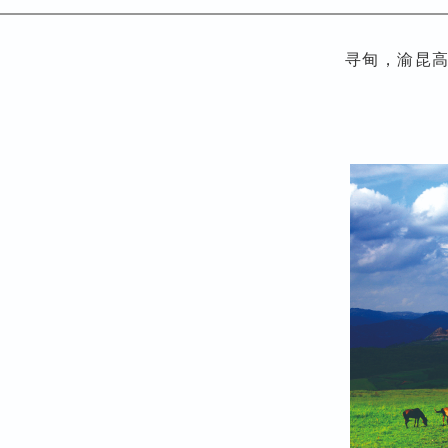
寻甸，渝昆