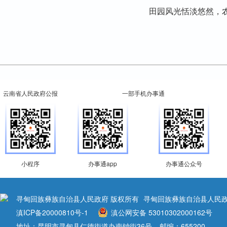
田园风光恬淡悠然，
云南省人民政府公报
一部手机办事通
小程序
办事通app
办事通公众号
寻甸回族彝族自治县人民政府 版权所有
寻甸回族彝族自治县人民政
滇ICP备20000810号-1
滇公网安备 53010302000162号
地址：昆明市寻甸县仁德街道办南钟街36号
邮编：655200