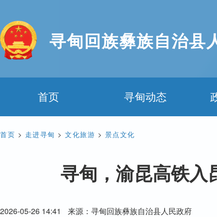
寻甸回族彝族自治县
首页
寻甸动态
首页
>
走进寻甸
>
文化旅游
>
景点文化
寻甸，渝昆高铁入
2026-05-26 14:41
来源：寻甸回族彝族自治县人民政府