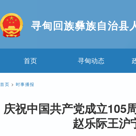
寻甸回族彝族自治县
首页
寻甸动态
首页
>
时事播报
庆祝中国共产党成立105
赵乐际王沪