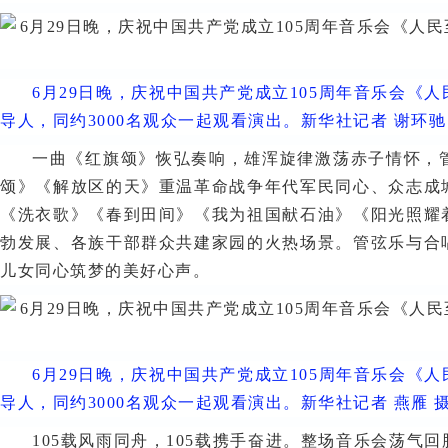
6月29日晚，庆祝中国共产党成立105周年音乐会
导人，同约3000名观众一起观看演出。新华社记者 谢环驰
一曲《红旗颂》恢弘奏响，雄浑旋律激荡赤子情怀，
颂》《解放区的天》重温革命战争年代军民同心、众志成
《洗衣歌》《春到田间》《我为祖国献石油》《阳光照耀
勃发展、各族干部群众共建家园的火热场景。管弦乐与合
儿女同心筑梦的美好心声。
6月29日晚，庆祝中国共产党成立105周年音乐会
导人，同约3000名观众一起观看演出。新华社记者 燕雁 
105载风雨同舟，105载携手奋进。整场音乐会荡