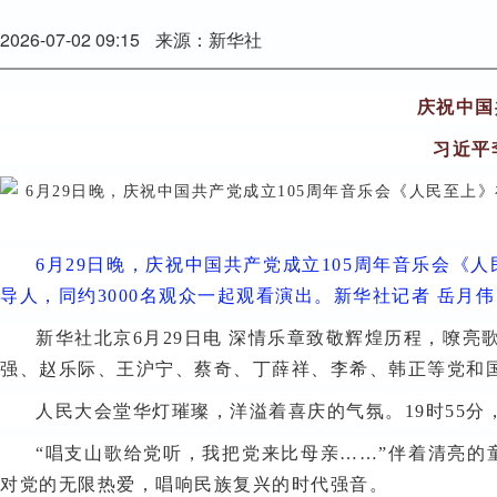
2026-07-02 09:15
来源：新华社
庆祝中国
习近平
6月29日晚，庆祝中国共产党成立105周年音乐会
导人，同约3000名观众一起观看演出。新华社记者 岳月伟
新华社北京6月29日电 深情乐章致敬辉煌历程，嘹亮
强、赵乐际、王沪宁、蔡奇、丁薛祥、李希、韩正等党和国
人民大会堂华灯璀璨，洋溢着喜庆的气氛。19时55
“唱支山歌给党听，我把党来比母亲……”伴着清亮
对党的无限热爱，唱响民族复兴的时代强音。