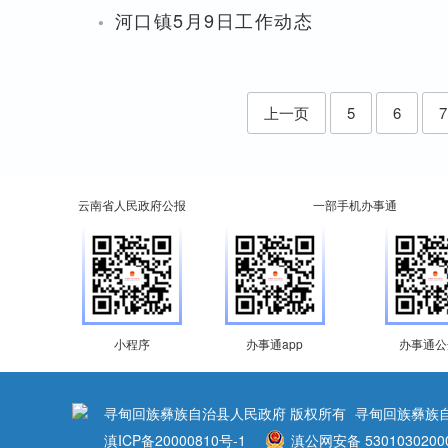
·
河口镇5月9日工作动态
上一页
5
6
7
云南省人民政府公报
一部手机办事通
小程序
办事通app
办事通公
寻甸回族彝族自治县人民政府 版权所有
寻甸回族彝族
滇ICP备20000810号-1
滇公网安备 5301030200