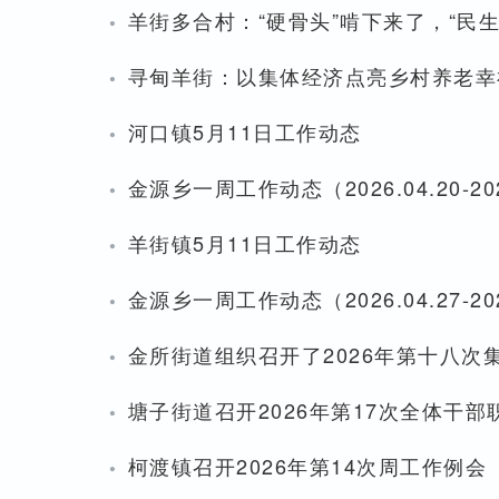
·
羊街多合村：“硬骨头”啃下来了，“民
·
寻甸羊街：以集体经济点亮乡村养老幸
·
河口镇5月11日工作动态
·
金源乡一周工作动态（2026.04.20-202
·
羊街镇5月11日工作动态
·
金源乡一周工作动态（2026.04.27-202
·
金所街道组织召开了2026年第十八次
·
塘子街道召开2026年第17次全体干
·
柯渡镇召开2026年第14次周工作例会