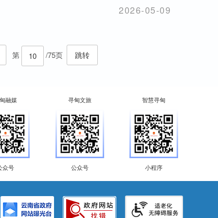
2026-05-09
第
/75页
跳转
甸融媒
寻甸文旅
智慧寻甸
公众号
公众号
小程序