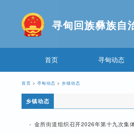
寻甸回族彝族自
首页
寻甸动态
首页
>
寻甸动态
>
乡镇动态
乡镇动态
·
金所街道组织召开2026年第十九次集