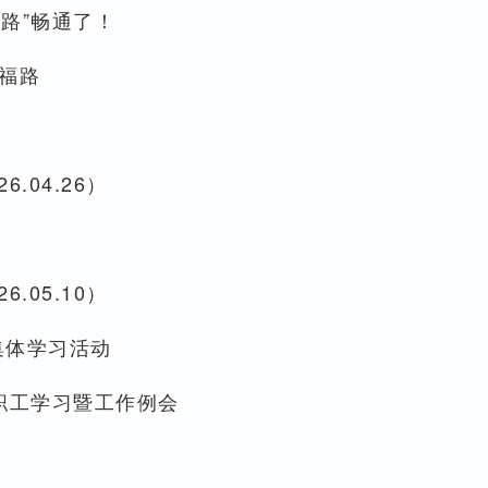
生路”畅通了！
福路
6.04.26）
6.05.10）
集体学习活动
部职工学习暨工作例会