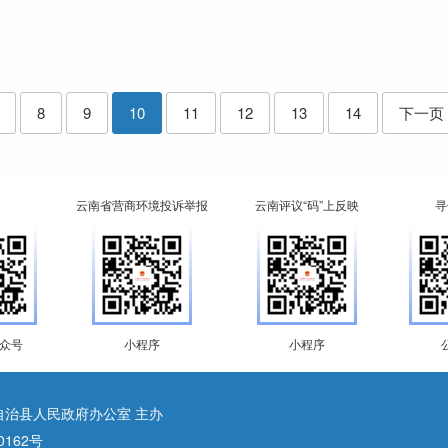
8
9
10
11
12
13
14
下一页
云南省营商环境投诉举报
云南评议“码”上反映
寻
众号
小程序
小程序
自治县人民政府办公室 主办
0162号