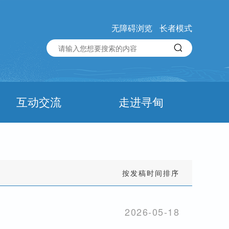
无障碍浏览
长者模式
互动交流
走进寻甸
按发稿时间排序
2026-05-18