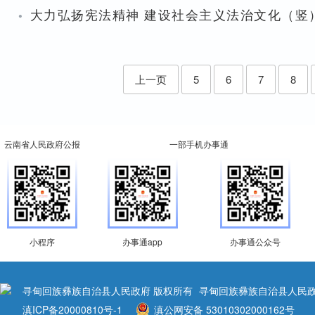
·
大力弘扬宪法精神 建设社会主义法治文化（竖
上一页
5
6
7
8
云南省人民政府公报
一部手机办事通
小程序
办事通app
办事通公众号
寻甸回族彝族自治县人民政府 版权所有
寻甸回族彝族自治县人民政
滇ICP备20000810号-1
滇公网安备 53010302000162号