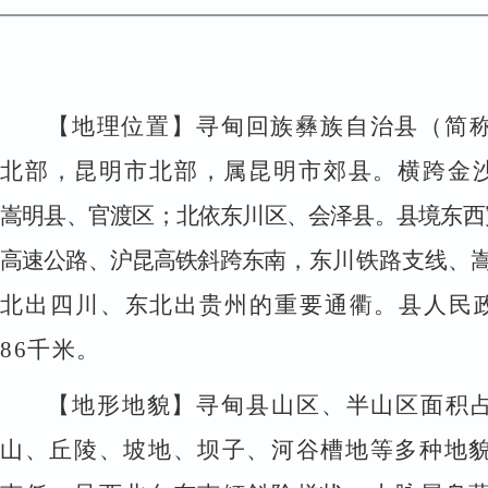
【地理位置】
寻甸回族彝族自治县（简
北部，昆明市北部，属昆明市郊县。横跨金
嵩明县、官渡区；北依东川区、会泽县。县境东西
高速公路、沪昆高铁斜跨东
南，东川铁路支线、
北出四川、东北出贵州的重要通衢。县人民
86
千米。
【地形地貌】
寻甸县山区、半山区面积
山、丘陵、坡地、坝子、河谷槽地等多种地