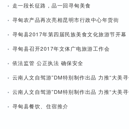
·
走一段长征路，品一回寻甸美食
·
寻甸农产品再次亮相昆明市行政中心年货街
·
寻甸县2017年第四届民族美食文化旅游节开幕
·
寻甸县召开2017年文体广电旅游工作会
·
依法监管 公正执法 确保安全
·
云南人文自驾游”DM特别制作出品 力推“大美寻
·
云南人文自驾游”DM特别制作出品 力推“大美寻
·
寻甸县餐饮、住宿推介