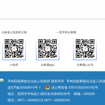
云南省人民政府公报
一部手机办事通
小程序
办事通app
办事通公众号
寻甸回族彝族自治县人民政府 版权所有
寻甸回族彝族自治县人民政
滇ICP备20000810号-1
滇公网安备 53010302000162号
地址：昆明市寻甸县仁德街道办南钟街36号
邮编：655200
电话：0871—62662312 0871—62662345