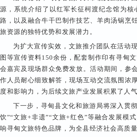
源，系统介绍了以红军长征柯渡纪念馆为核
路，以及融合牛干巴制作技艺、羊肉汤锅烹
旅资源的独特优势和发展潜力。
为扩大宣传实效，文旅推介团队在活动
图等宣传资料
150
余份，配套制作印有寻甸文
会嘉宾及现场群众免费发放。活动期间，参
作人员耐心细致解答，现场互动交流氛围浓
度和影响力，为后续文旅产业发展积累了人
下一步，寻甸县文化和旅游局将深入贯
饮
”“
文旅
+
非遗
”“
文旅
+
红色
”
等融合发展模式
响寻甸文旅特色品牌，为全县经济社会高质