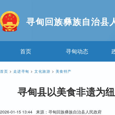
寻甸回族彝族自治县
首页
寻甸动态
首页
>
走进寻甸
>
文化旅游
>
美食特产
寻甸县以美食非遗为纽
2026-01-15 13:44
来源：寻甸回族彝族自治县人民政府