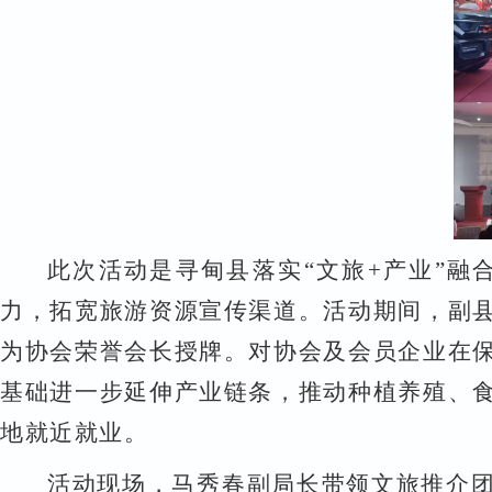
此次活动是寻甸县落实
“
文旅
+
产业
”
融
力，拓宽旅游资源宣传渠道。活动期间，
副
为协会荣誉会长授牌。对协会及会员企业在
基础进一步延伸产业链条，推动种植养殖、
地就近就业
。
活动现场，马秀春副局长带领文旅推介