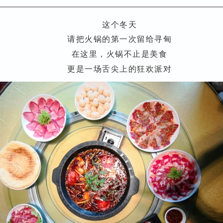
这个冬天
请把火锅的第一次留给寻甸
在这里，火锅不止是美食
更是一场舌尖上的狂欢派对