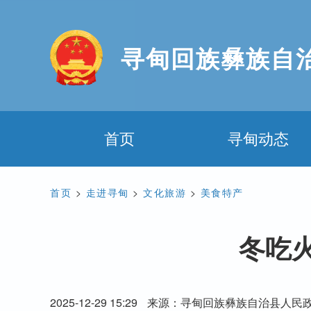
寻甸回族彝族自
首页
寻甸动态
首页
>
走进寻甸
>
文化旅游
>
美食特产
冬吃
2025-12-29 15:29
来源：寻甸回族彝族自治县人民