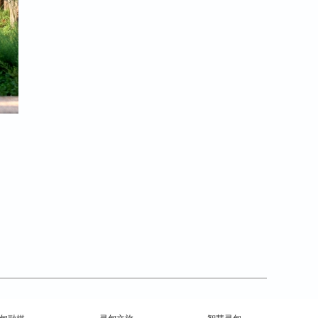
甸融媒
寻甸文旅
智慧寻甸