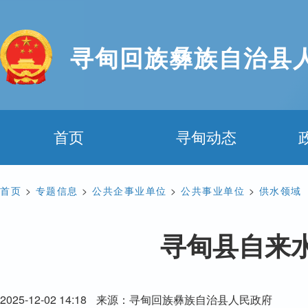
寻甸回族彝族自治县
首页
寻甸动态
首页
>
专题信息
>
公共企事业单位
>
公共事业单位
>
供水领域
寻甸县自来水
2025-12-02 14:18
来源：寻甸回族彝族自治县人民政府