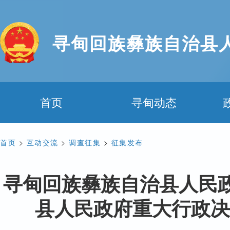
寻甸回族彝族自治县
首页
寻甸动态
首页
>
互动交流
>
调查征集
>
征集发布
寻甸回族彝族自治县人民
县人民政府重大行政决