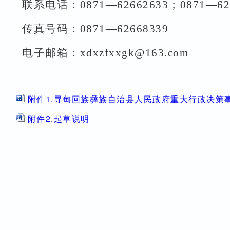
联系电话：
0871—62662633
；
0871—62
传真号码：
0871—62668339
电子邮箱：
xdxzfxxgk@163.com
附件1.寻甸回族彝族自治县人民政府重大行政决策
附件2.起草说明