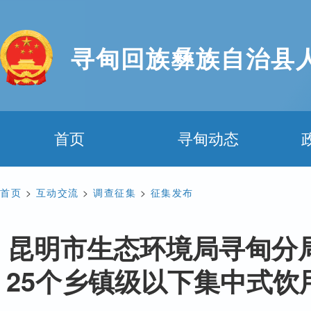
寻甸回族彝族自治县
首页
寻甸动态
首页
>
互动交流
>
调查征集
>
征集发布
昆明市生态环境局寻甸分
25个乡镇级以下集中式