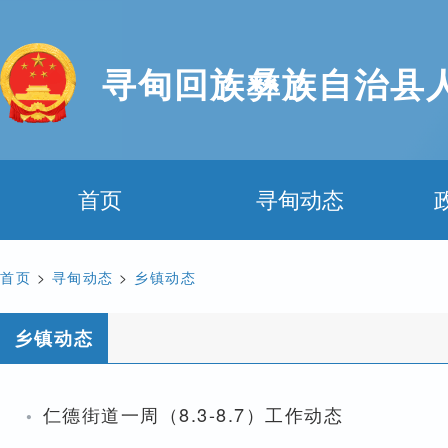
寻甸回族彝族自治县
首页
寻甸动态
首页
>
寻甸动态
>
乡镇动态
乡镇动态
·
仁德街道一周（8.3-8.7）工作动态