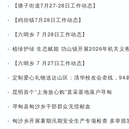
·
【塘子街道7月27-28日工作动态】
·
【鸡街镇7月28日工作动态】
·
【六哨乡 7 月28日工作动态】
·
植绿护绿 生态赋能 功山镇开展2026年机关义
·
【六哨乡 7 月27日工作动态】
·
定制爱心礼物送达山区：清华校友会牵线，94
·
昆明首个“上海放心购”直采基地落户寻甸
·
寻甸县甸沙乡干部群众无偿献血
·
甸沙乡开展暑期汛期安全生产专项检查 多举措