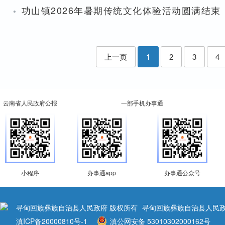
·
功山镇2026年暑期传统文化体验活动圆满结束
上一页
1
2
3
4
云南省人民政府公报
一部手机办事通
小程序
办事通app
办事通公众号
寻甸回族彝族自治县人民政府 版权所有
寻甸回族彝族自治县人民政
滇ICP备20000810号-1
滇公网安备 53010302000162号