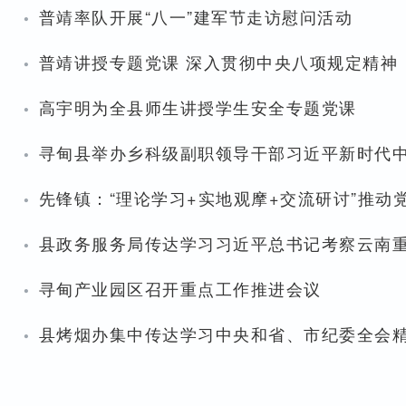
·
普靖率队开展“八一”建军节走访慰问活动
·
普靖讲授专题党课 深入贯彻中央八项规定精神
·
高宇明为全县师生讲授学生安全专题党课
·
寻甸县举办乡科级副职领导干部习近平新时代中
·
先锋镇：“理论学习+实地观摩+交流研讨”推
·
县政务服务局传达学习习近平总书记考察云南
·
寻甸产业园区召开重点工作推进会议
·
县烤烟办集中传达学习中央和省、市纪委全会