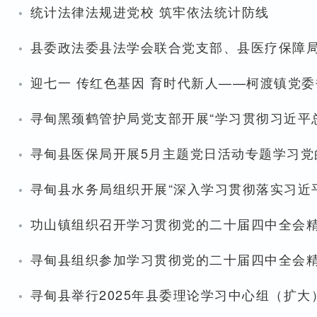
·
统计法律法规进党校 筑牢依法统计防线
·
县委政法委县法学会联合党支部、县医疗保障局党
·
迎七一 传红色基因 育时代新人——柯渡镇党
·
寻甸黑颈鹤管护局党支部开展“学习贯彻习近平
·
寻甸县医保局开展5月主题党日活动专题学习党
·
寻甸县水务局组织开展“深入学习贯彻落实习近
·
功山镇组织召开学习贯彻党的二十届四中全会
·
寻甸县组织参加学习贯彻党的二十届四中全会
·
寻甸县举行2025年县委理论学习中心组（扩