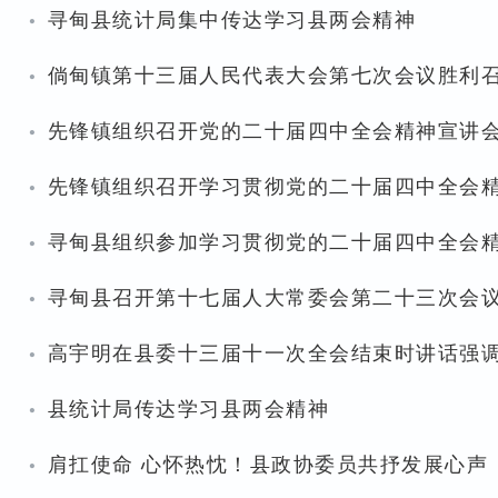
·
寻甸县统计局集中传达学习县两会精神
·
倘甸镇第十三届人民代表大会第七次会议胜利
·
先锋镇组织召开党的二十届四中全会精神宣讲
·
先锋镇组织召开学习贯彻党的二十届四中全会
·
寻甸县组织参加学习贯彻党的二十届四中全会
·
寻甸县召开第十七届人大常委会第二十三次会
·
·
县统计局传达学习县两会精神
·
肩扛使命 心怀热忱！县政协委员共抒发展心声