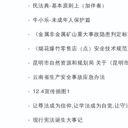
·
民法典-基本原则上（加伴奏）
·
牛小乐-未成年人保护篇
·
《金属非金属矿山重大事故隐患判定标
·
《烟花爆竹零售店（点）安全技术规范》（
·
昆明市自然资源和规划局 关于《昆明
·
云南省生产安全事故应急办法
·
12.4宣传插图1
·
让尊法成为信仰,让学法成为自觉,让守
·
现行宪法诞生大事记