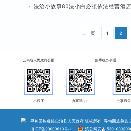
·
法治小故事80法小白必须依法经营酒
上一页
1
2
云南省人民政府公报
一部手机办事通
小程序
办事通app
办事通公
寻甸回族彝族自治县人民政府 版权所有
寻甸回族彝族
滇ICP备20000810号-1
滇公网安备 5301030200