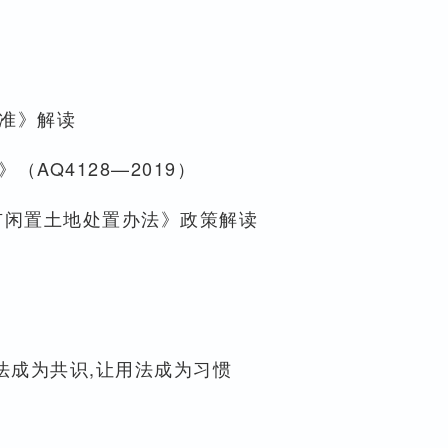
准》解读
AQ4128—2019）
市闲置土地处置办法》政策解读
法成为共识,让用法成为习惯