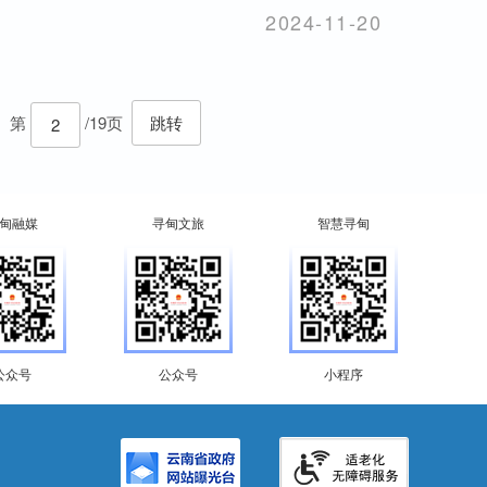
2024-11-20
第
/19页
跳转
甸融媒
寻甸文旅
智慧寻甸
公众号
公众号
小程序