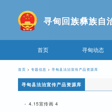
寻甸回族彝族自
首页
寻甸动态
首页
>
专题信息
>
寻甸县法治宣传产品资源库
寻甸县法治宣传产品资源库
·
4.15宣传画 4