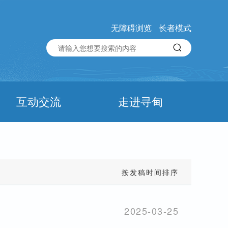
无障碍浏览
长者模式
互动交流
走进寻甸
按发稿时间排序
2025-03-25