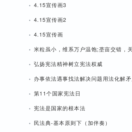
·
4.15宣传画3
·
4.15宣传画2
·
4.15宣传画
·
米粒虽小，维系万户温饱;垄亩交错，
·
弘扬宪法精神树立宪法权威
·
办事依法遇事找法解决问题用法化解矛
·
第11个国家宪法日
·
宪法是国家的根本法
·
民法典-基本原则下（加伴奏）