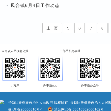
·
凤合镇6月4日工作动态
上一页
5
6
7
8
云南省人民政府公报
一部手机办事通
小程序
办事通app
办事通公众号
寻甸回族彝族自治县人民政府 版权所有
寻甸回族彝族自治县人民政
滇ICP备20000810号-1
滇公网安备 53010302000162号