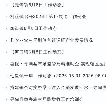
·
【先锋镇6月8日工作动态】
·
柯渡镇召开2026年第17次周工作例会
·
鸡街镇6月8日工作动态
·
县农业农村局到倘甸镇调研产业发展情况
·
【河口镇6月5日工作动态】
·
喜报：寻甸县市场监管局精准助企 实现辖区医用
·
七星镇一周工作动态（2026.06.01-2026.06.0
·
搭建银企对接桥梁，注入金融发展活水—寻甸县
·
寻甸县举办农村居民增收工作培训会