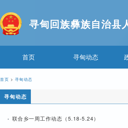
寻甸回族彝族自治县
首页
寻甸动态
首页
>
寻甸动态
寻甸动态
·
联合乡一周工作动态（5.18-5.24）