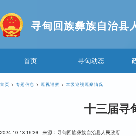
寻甸回族彝族自治县
首页
寻甸动态
首页
>
专题信息
>
巡视巡察
>
本级巡视巡察情况
十三届寻
2024-10-18 15:26
来源：寻甸回族彝族自治县人民政府