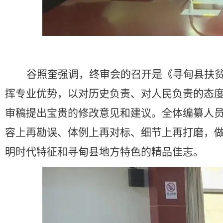
谷照奎强调，终审会的召开是《寻甸县扶
挥专业优势，以对历史负责、对人民负责的态
审稿提出宝贵的修改意见和建议。全体编纂人
容上再勘误、体例上再对标、细节上再打磨，做
明时代特征和寻甸县地方特色的精品佳志。