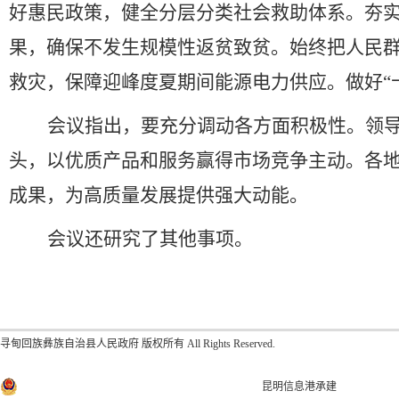
好惠民政策，健全分层分类社会救助体系。夯
果，确保不发生规模性返贫致贫。始终把人民
救灾，保障迎峰度夏期间能源电力供应。做好
“
会议指出，要充分调动各方面积极性。领
头，以优质产品和服务赢得市场竞争主动。各
成果，为高质量发展提供强大动能。
会议还研究了其他事项。
寻甸回族彝族自治县人民政府
版权所有 All Rights Reserved.
寻甸回族彝族自治县人民政府办公室 主办
滇公网安备53012902000001号
滇ICP备20000810号-1
昆明信息港承建