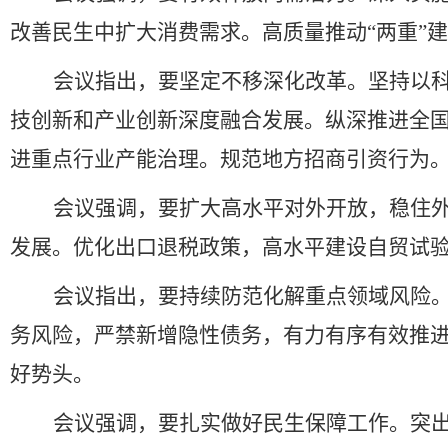
改善民生中扩大消费需求。高质量推动
“
两重
”
建
会议指出，要坚定不移深化改革。坚持以
技创新和产业创新深度融合发展。纵深推进全
进重点行业产能治理。规范地方招商引资行为
会议强调，要扩大高水平对外开放，稳住
发展。优化出口退税政策，高水平建设自贸试
会议指出，要持续防范化解重点领域风险
务风险，严禁新增隐性债务，有力有序有效推
好势头。
会议强调，要扎实做好民生保障工作。突