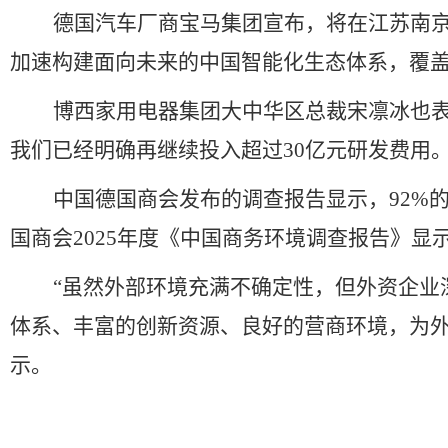
德国汽车厂商宝马集团宣布，将在江苏南
加速构建面向未来的中国智能化生态体系，覆
博西家用电器集团大中华区总裁宋凛冰也
我们已经明确再继续投入超过
30
亿元研发费用
中国德国商会发布的调查报告显示，
92%
国商会
2025
年度《中国商务环境调查报告》显
“
虽然外部环境充满不确定性，但外资企业
体系、丰富的创新资源、良好的营商环境，为
示。