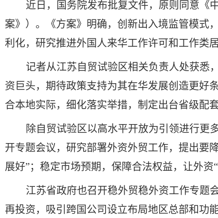
近日，国务院发布批复文件，原则同意《
案》）。《方案》明确，创新出入境监管模式
利化，研究推进外国人来华工作许可和工作类
记者从江苏自贸试验区相关负责人处获悉
资巨头，期待政策支持为其在华发展创造更好
合本地实际，细化落实举措，制定出台省级配
除自贸试验区以高水平开放为引领进行更
开专题会议，研究部署外资外贸工作，提出要
展好
”
；稳定市场预期，保障合法权益，让外资
“
江苏省政府也召开稳外贸稳外资工作专题
再投资，吸引跨国公司设立布局地区总部和功