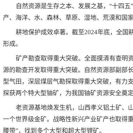
自然资源是生存之本、发展之基，
“
十四五
产、海洋、水、森林、草原、湿地、荒漠和国
耕地保护成效卓著。截至
2024
年底，全国
形成。
矿产勘查取得重大突破。全面摸清有查明
源的勘查开发取得重大突破。自然资源部副部
型气田，深层煤层气勘探取得重大突破，有力
探获两个特大型铀矿，为我国铀矿资源安全奠
老资源基地焕发生机，山西孝义铝土矿、
一个世界级金矿。战略性新兴产业矿产也取得
腰带
”
，找到多个大型和超大型锂矿。