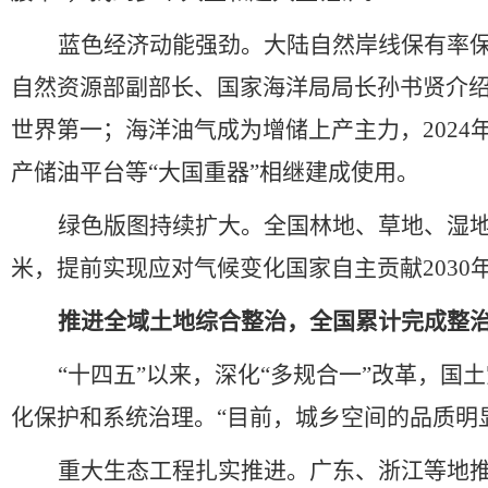
蓝色经济动能强劲。大陆自然岸线保有率
自然资源部副部长、国家海洋局局长孙书贤介
世界第一；海洋油气成为增储上产主力，
2024
产储油平台等
“
大国重器
”
相继建成使用。
绿色版图持续扩大。全国林地、草地、湿
米，提前实现应对气候变化国家自主贡献
2030
推进全域土地综合整治，全国累计完成整
“
十四五
”
以来，深化
“
多规合一
”
改革，国土
化保护和系统治理。
“
目前，城乡空间的品质明
重大生态工程扎实推进。广东、浙江等地