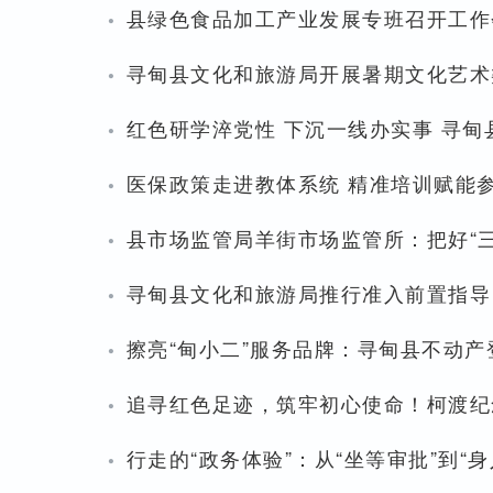
·
县绿色食品加工产业发展专班召开工作
·
寻甸县文化和旅游局开展暑期文化艺术
·
红色研学淬党性 下沉一线办实事 寻
·
医保政策走进教体系统 精准培训赋能
·
县市场监管局羊街市场监管所：把好“三
·
寻甸县文化和旅游局推行准入前置指导
·
擦亮“甸小二”服务品牌：寻甸县不动产
·
追寻红色足迹，筑牢初心使命！柯渡纪
·
行走的“政务体验”：从“坐等审批”到“