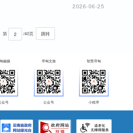
2026-06-25
第
/40页
跳转
甸融媒
寻甸文旅
智慧寻甸
公众号
公众号
小程序