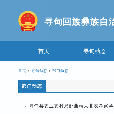
寻甸回族彝族自
首页
寻甸动态
首页
>
寻甸动态
>
部门动态
部门动态
·
寻甸县农业农村局赴曲靖大北农考察学