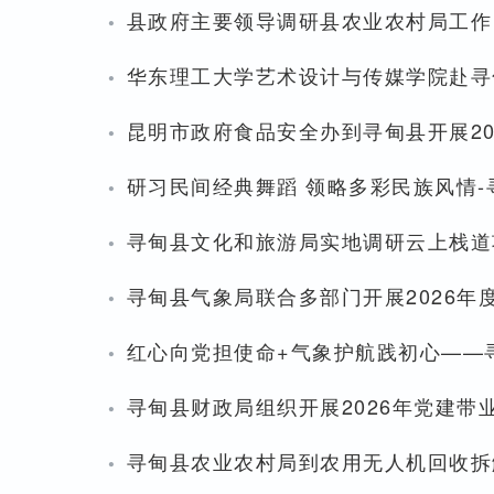
·
县政府主要领导调研县农业农村局工作
·
华东理工大学艺术设计与传媒学院赴寻
·
昆明市政府食品安全办到寻甸县开展20
·
研习民间经典舞蹈 领略多彩民族风情
·
寻甸县文化和旅游局实地调研云上栈道
·
寻甸县气象局联合多部门开展2026年
·
红心向党担使命+气象护航践初心——
·
寻甸县财政局组织开展2026年党建带
·
寻甸县农业农村局到农用无人机回收拆