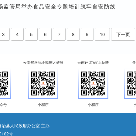
市场监管局举办食品安全专题培训筑牢食安防线
3
4
5
6
7
8
9
10
下一页
云南省营商环境投诉举报
云南评议“码”上反映
寻
众号
小程序
小程序
自治县人民政府办公室 主办
0162号