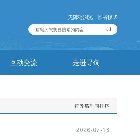
无障碍浏览
长者模式
互动交流
走进寻甸
按发稿时间排序
2026-07-16