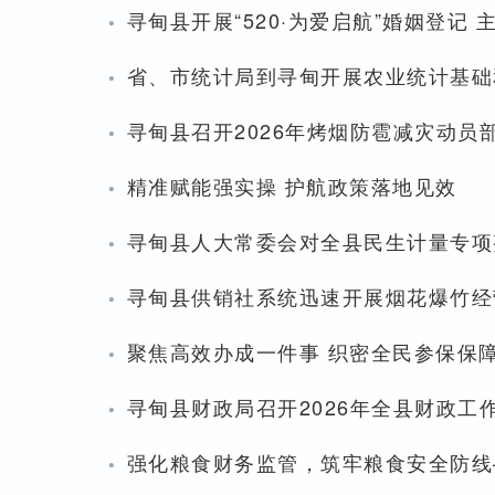
·
寻甸县开展“520·为爱启航”婚姻登记 
·
省、市统计局到寻甸开展农业统计基础
·
寻甸县召开2026年烤烟防雹减灾动员
·
精准赋能强实操 护航政策落地见效
·
寻甸县人大常委会对全县民生计量专项
·
寻甸县供销社系统迅速开展烟花爆竹经
·
聚焦高效办成一件事 织密全民参保保
·
寻甸县财政局召开2026年全县财政工
·
强化粮食财务监管，筑牢粮食安全防线