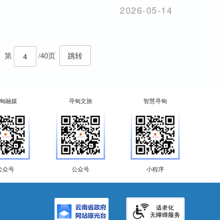
2026-05-14
第
/40页
跳转
甸融媒
寻甸文旅
智慧寻甸
公众号
公众号
小程序