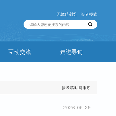
无障碍浏览
长者模式
互动交流
走进寻甸
按发稿时间排序
2026-05-29