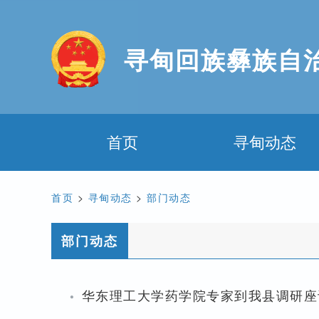
寻甸回族彝族自
首页
寻甸动态
首页
>
寻甸动态
>
部门动态
部门动态
·
华东理工大学药学院专家到我县调研座