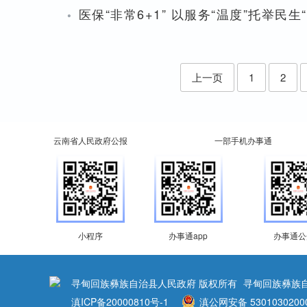
·
医保“非常6+1” 以服务“温度”托举民生
上一页
1
2
云南省人民政府公报
一部手机办事通
小程序
办事通app
办事通公
寻甸回族彝族自治县人民政府 版权所有
寻甸回族彝族
滇ICP备20000810号-1
滇公网安备 5301030200