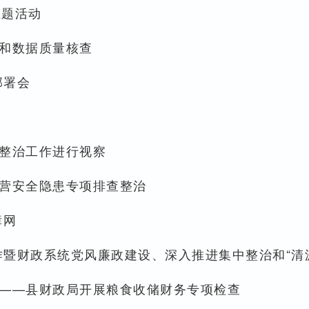
主题活动
和数据质量核查
部署会
整治工作进行视察
营安全隐患专项排查整治
障网
作暨财政系统党风廉政建设、深入推进集中整治和“清
——县财政局开展粮食收储财务专项检查