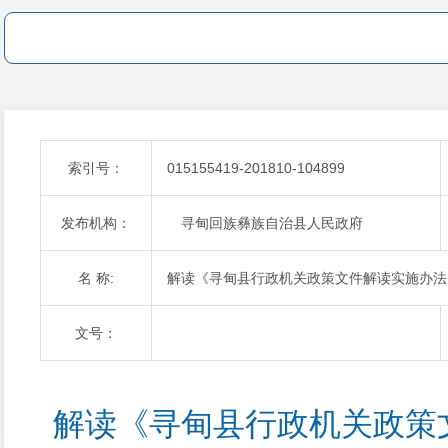
索引号：
015155419-201810-104899
发布机构：
寻甸回族彝族自治县人民政府
名 称:
解读《寻甸县行政机关政策文件解读实施办法
文号：
解读《寻甸县行政机关政策