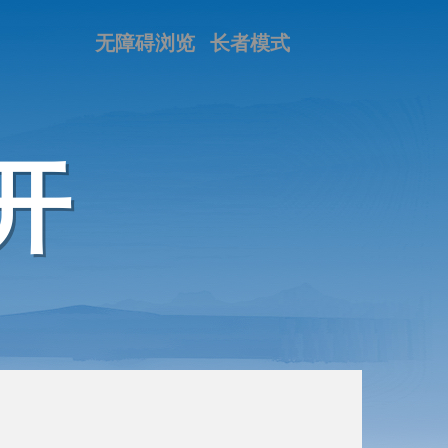
无障碍浏览
长者模式
开