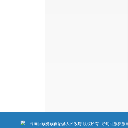
寻甸回族彝族自治县人民政府 版权所有
寻甸回族彝族