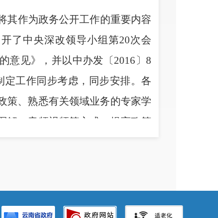
将其作为政务公开工作的重要内容
召开了中央深改领导小组第
20
次会
的意见》，并以中办发〔
2016
〕
8
制定工作同步考虑，同步安排。各
政策、熟悉有关领域业务的专家学
图解、音频视频等方式，提高政策
、社会关注度高、实施难度大、专
风、接受访谈、发表文章等方式做
点。
”
务公开工作的意见
>
实施细则的通