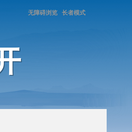
无障碍浏览
长者模式
开