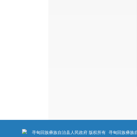
寻甸回族彝族自治县人民政府 版权所有
寻甸回族彝族