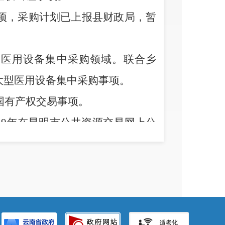
项，采购计划已上报县财政局，暂
型医用设备集中采购领域。
联合乡
大型医用设备集中采购
事项
。
国有产权交易事项
。
19
年
在昆明市公共资源交易网上公
资格预审公告、中标候选人、中标
污权交易事项
。
年暂无出租车和旅游汽车经营权、