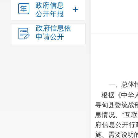
政府信息
公开年报
政府信息依
申请公开
一、总体
根据《
中华
寻甸县委统战
息情况、
“互
府信息公开行
施、需要说明