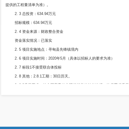
提供的工程量清单为准）。
2. 3 总投资：634.94万元
招标规模：634.94万元
2. 4 资金来源：财政整合资金
资金落实情况：已落实
2. 5 项目实施地点：寻甸县先锋镇境内
2. 6 项目实施时间：2020年5月（具体以招标人的要求为准）
2. 7 标段1不接受联合体投标
2. 8 其他：2.8.1工期：30日历天。
2. 8.2质量要求：符合国家及地方现行相关的法律法规，确保工程质
2. 8.3标段划分：本项目不划分标段。
3. 投标人资格要求：
3. 1 第一中标候选人的行贿犯罪档案信息查询，招标人等可以通过“
3. 2 本项目对失信被执行人，按照《关于在招标投标活动中对失信被执