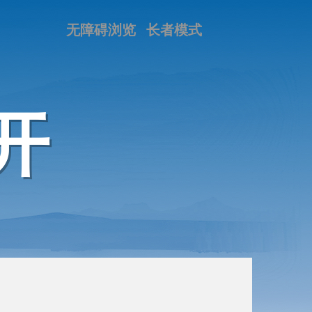
无障碍浏览
长者模式
开