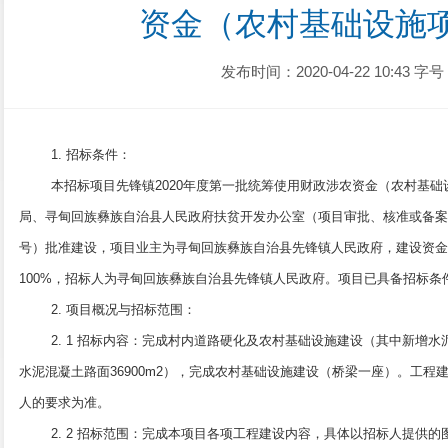
资金（农村基础设施项
发布时间：2020-04-22 10:43
字号
1. 招标条件：
本招标项目先锋镇2020年度第一批统筹使用财政涉农资金（农村基
局、寻甸回族彝族自治县人民政府扶贫开发办公室（项目审批、核准或备案机
号）批准建设，项目业主为寻甸回族彝族自治县先锋镇人民政府，建设资金
100%，招标人为寻甸回族彝族自治县先锋镇人民政府。项目已具备招标
2. 项目概况与招标范围：
2. 1 招标内容：完成村内道路硬化及农村基础设施建设（其中新增水
水泥混凝土路面36900m2），完成农村基础设施建设（桥梁一座）。工
人的要求为准。
2. 2 招标范围：完成本项目各项工程建设内容，具体以招标人提供