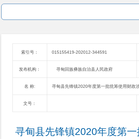
索引号：
015155419-202012-344591
发布机构：
寻甸回族彝族自治县人民政府
名 称:
寻甸县先锋镇2020年度第一批统筹使用财政
文号：
寻甸县先锋镇2020年度第