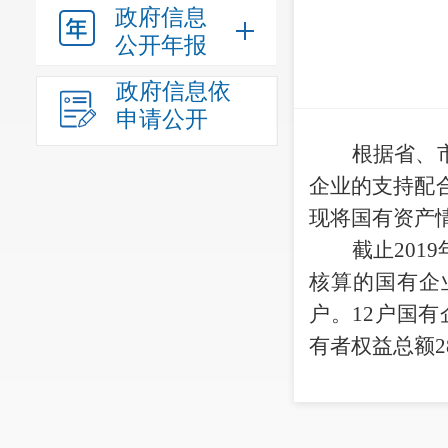
政府信息
公开年报
政府信息依
申请公开
根据省、
企业的支持配
现将国有资产
截止
20
核算的国有企
户。12户国有企
有者权益总额28