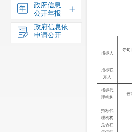
政府信息
公开年报
政府信息依
申请公开
寻甸
招标人
招标联
系人
招标代
云
理机构
招标代
理机构
是否在
失信惩