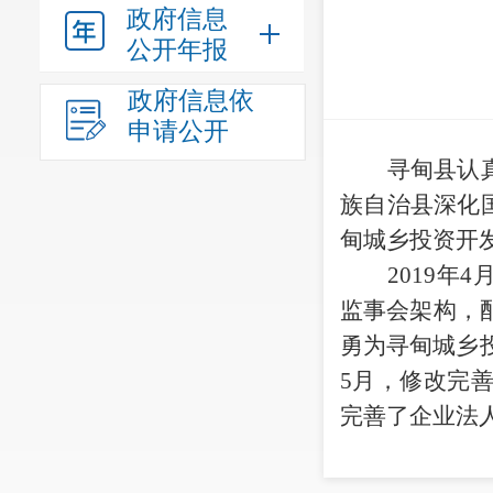
政府信息
公开年报
政府信息依
申请公开
寻甸县认
族自治县深化国
甸城乡投资开
2019年
监事会架构，
勇为寻甸城乡
5月，修改完
完善了企业法