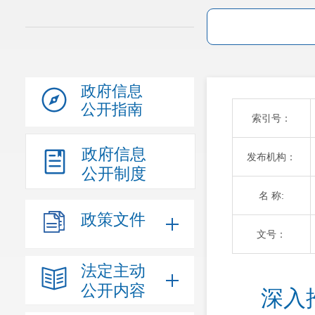
政府信息
公开指南
索引号：
政府信息
发布机构：
公开制度
名 称:
政策文件
文号：
法定主动
公开内容
深入