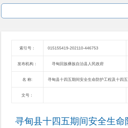
索引号：
015155419-202110-446753
发布机构：
寻甸回族彝族自治县人民政府
名 称:
寻甸县十四五期间安全生命防护工程及十四五
文号：
寻甸县十四五期间安全生命