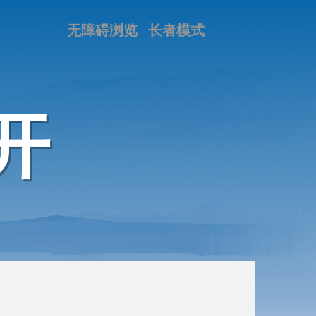
无障碍浏览
长者模式
开