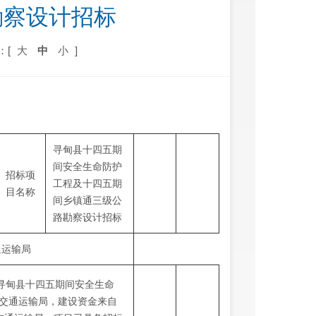
勘察设计招标
：[
大
中
小
]
寻甸县十四五期
间安全生命防护
招标项
工程及十四五期
目名称
间乡镇通三级公
路勘察设计招标
通运输局
寻甸县十四五期间安全生命
交通运输局，建设资金来自