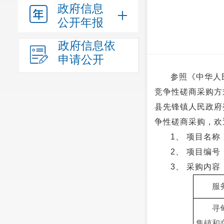
政府信息
公开年报
政府信息依
申请公开
参照《中华人
竞争性磋商采购方
县先锋镇人民政府
争性磋商采购，欢
1、 项目名
2、 项目编号：
3、 采购内容
服
寻
集镇和