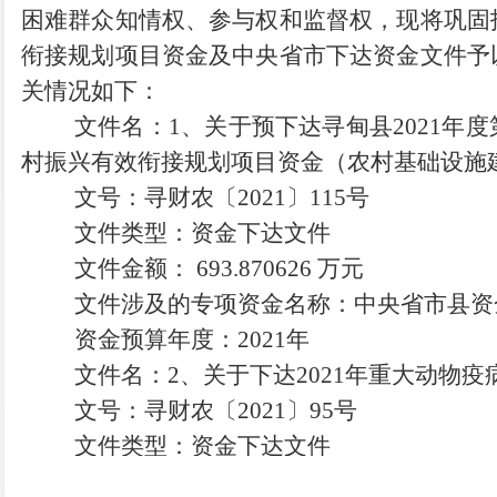
困难群众知情权、参与权和监督权，现将
巩固
衔接规划项目
资金及中央省市
下达资金文件
予
关情况如下：
文件名：
1、关于预下达寻甸县2021年
村振兴有效衔接规划项目资金（农村基础设施
文号：寻财农〔
2021〕115号
文件类型：资金下达文件
文件金额：
693.870626 万元
文件涉及的专项资金名称：中央省市县资
资金预算年度：
2021年
文件名：
2、关于下达2021年重大动物
文号：寻财农〔
2021〕95号
文件类型：资金下达文件
文件金额：
44万元