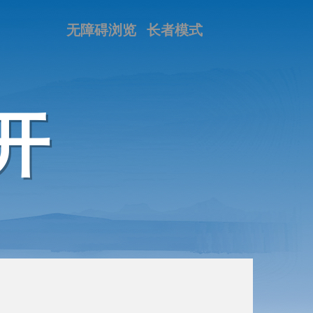
无障碍浏览
长者模式
开