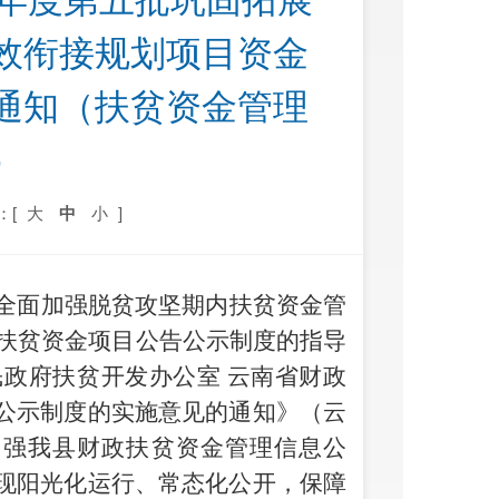
1年度第五批巩固拓展
效衔接规划项目资金
通知（扶贫资金管理
）
：[
大
中
小
]
全面加强脱贫攻坚期内扶贫资金管
完善扶贫资金项目公告公示制度的指导
民政府扶贫开发办公室 云南省财政
公示制度的实施意见的通知》（云
为加强我县财政扶贫资金管理信息公
现阳光化运行、常态化公开，保障