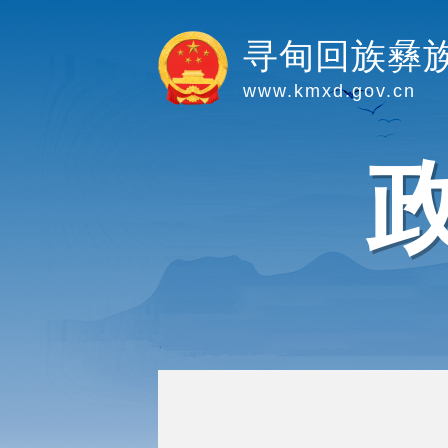
寻甸回族彝
www.kmxd.gov.cn