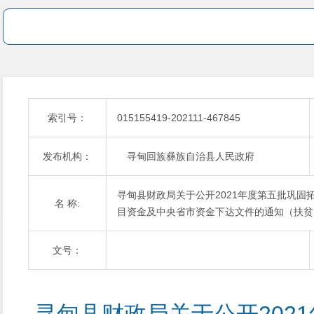
索引号：
015155419-202111-467845
发布机构：
寻甸回族彝族自治县人民政府
寻甸县财政局关于公开2021年度第五批巩
名 称:
目资金及中央省市资金下达文件的通知（扶贫
文号：