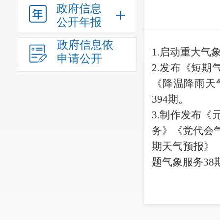
政府信息
公开年报
政府信息依
1.
启动重大气
申请公开
2.发布《短
《降温降雨天
394
期。
3.制作发布
务》《党代会
期天气预报》
题气象服务
38