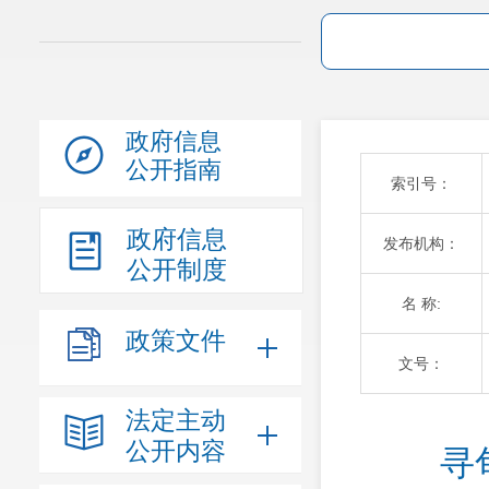
政府信息
公开指南
索引号：
政府信息
发布机构：
公开制度
名 称:
政策文件
文号：
法定主动
公开内容
寻