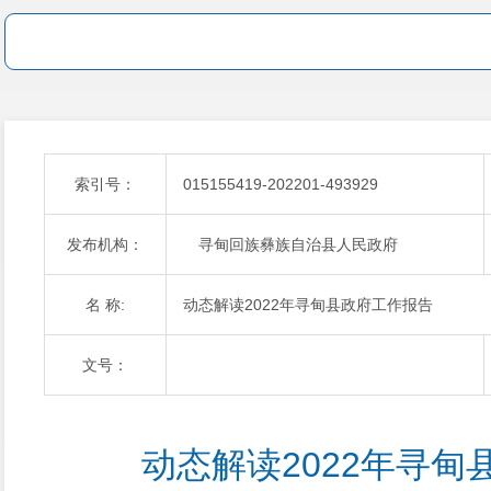
索引号：
015155419-202201-493929
发布机构：
寻甸回族彝族自治县人民政府
名 称:
动态解读2022年寻甸县政府工作报告
文号：
动态解读2022年寻甸