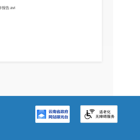
告.avi