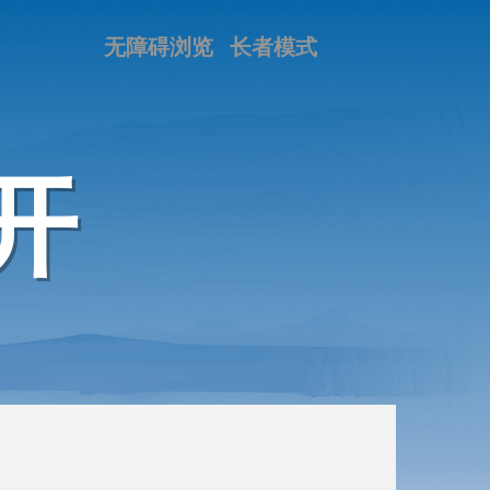
无障碍浏览
长者模式
开