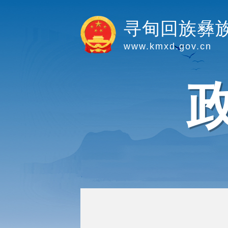
寻甸回族彝
www.kmxd.gov.cn