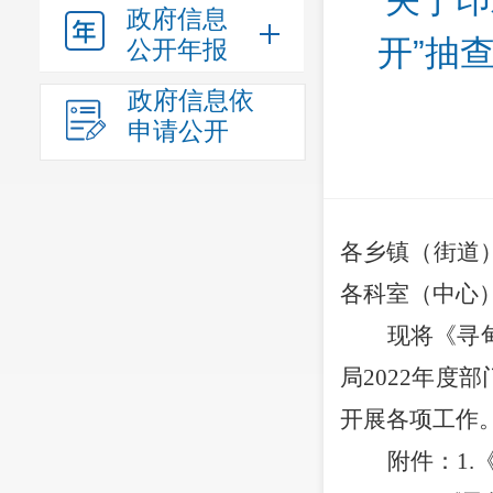
关于印
政府信息
开”抽
公开年报
政府信息依
申请公开
各乡镇（街道
各科室
（
中心
现将《寻
局2022年度
开展各项工作
附件：
1