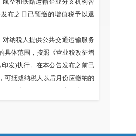
，航空和
铁路运输企业分支机构暂
件发布之日已预缴的增值税予以退
，对纳税人提供公共交通运输服务
的具体范围，按照《营业税改征增
号印发
)
执行。在本公告发布之前已
，可抵减纳税人以后月份应缴纳
的
具增值税专用发票的，应将专用发