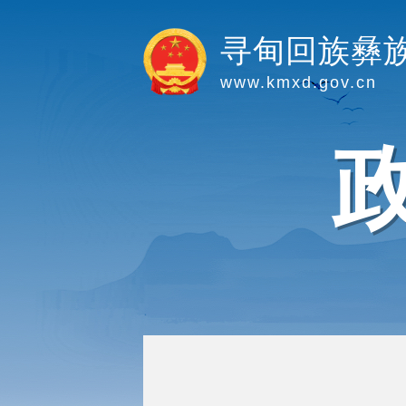
寻甸回族彝
www.kmxd.gov.cn