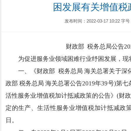
困发展有关增值税
发布时间：2022-03-17 10:22
字号
财政部
税务总局公告
2
为促进服务业领域困难行业纾困发展，现
一、
《财政部
税务总局
海关总署关于深
政部
税务总局
海关总署公告
2019
年
39
号
)
第七
活性服务业增值税加计抵减政策的公告》
(
财
定的生产、生活性服务业增值税加计抵减政
日。