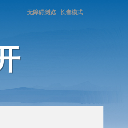
无障碍浏览
长者模式
开