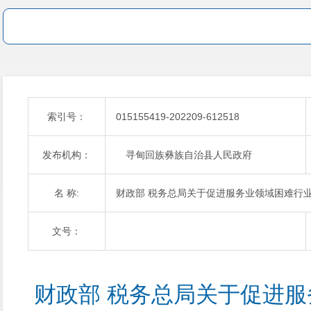
索引号：
015155419-202209-612518
发布机构：
寻甸回族彝族自治县人民政府
名 称:
财政部 税务总局关于促进服务业领域困难行
文号：
财政部 税务总局关于促进