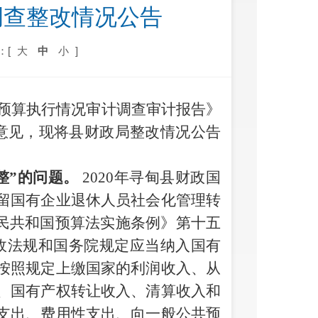
调查整改情况公告
：[
大
中
小
]
营预算执行情况审计调查
审计报告》
意见，现将县财政局整改情况公告
整
”的
问题
。
2020年寻甸县财政国
留国有企业退休人员社会化管理转
人民共和国预算法实施条例》第十五
政法规和国务院规定应当纳入国有
按照规定上缴国家的利润收入、从
、国有产权转让收入、清算收入和
支出、费用性支出、向一般公共预