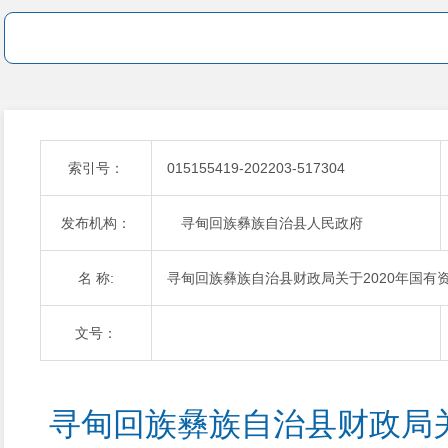
索引号：
015155419-202203-517304
发布机构：
寻甸回族彝族自治县人民政府
名 称:
寻甸回族彝族自治县财政局关于2020年国
文号：
寻甸回族彝族自治县财政局关