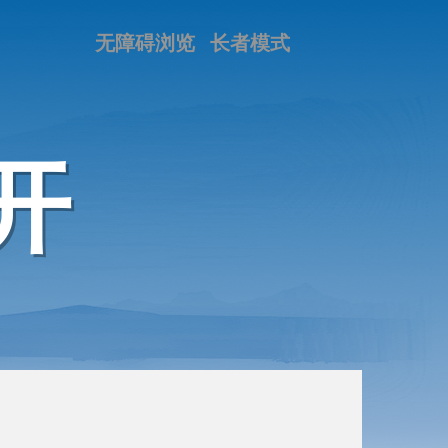
无障碍浏览
长者模式
开