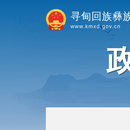
寻甸回族彝
www.kmxd.gov.cn