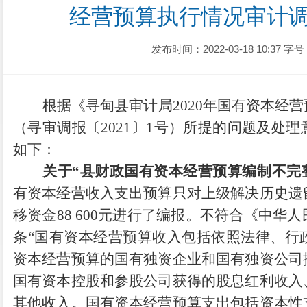
经营预算执行情况审计
发布时间：2022-03-18 10:37
字号
根据《寻甸县审计局
2020年国有资本经
（
寻审调报
〔
20
21
〕
1号
）所提的问题及处理
如下：
关于
“
县财政国有资本经营预算编制不完
有资本经营收入支出预算只对上级解决历史遗
移资金88 600元进行了编报。不符合《中华
条“国有资本经营预算收入包括依照法律、行
资本经营预算的国有独资企业和国有独资公司
国有资本控股和参股公司获得的股息红利收入
其他收入。国有资本经营预算支出包括资本性