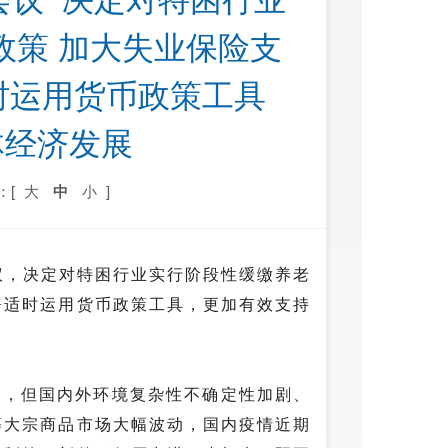
议  决定对特困行业
政策 加大失业保险支
时运用货币政策工具 
体经济发展
：[
大
中
小
]
议，决定对特困行业实行阶段性缓缴养老
署适时运用货币政策工具，更加有效支持
间，但国内外环境复杂性不确定性加剧、
等大宗商品市场大幅波动，国内疫情近期