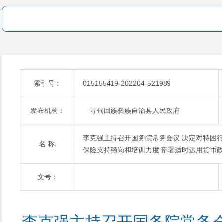
索引号：
015155419-202204-521989
发布机构：
寻甸回族彝族自治县人民政府
李克强主持召开国务院常务会议 决定对特困
名 称:
保险支持稳岗和培训力度 部署适时运用货币
文号：