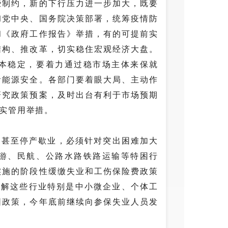
些制约，新的下行压力进一步加大，既要
彻党中央、国务院决策部署，统筹疫情防
和《政府工作报告》举措，有的可提前实
结构、推改革，切实稳住宏观经济大盘。
本稳定，要着力通过稳市场主体来保就
食能源安全。各部门要着眼大局、主动作
研究政策预案，及时出台有利于市场预期
实管用举措。
的甚至停产歇业，必须针对突出困难加大
游、民航、公路水路铁路运输等特困行
实施的阶段性缓缴失业和工伤保险费政策
缓解这些行业特别是中小微企业、个体工
围政策，今年底前继续向参保失业人员发
。三是提高中小微企业失业保险稳岗返还