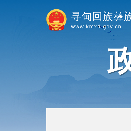
寻甸回族彝
www.kmxd.gov.cn