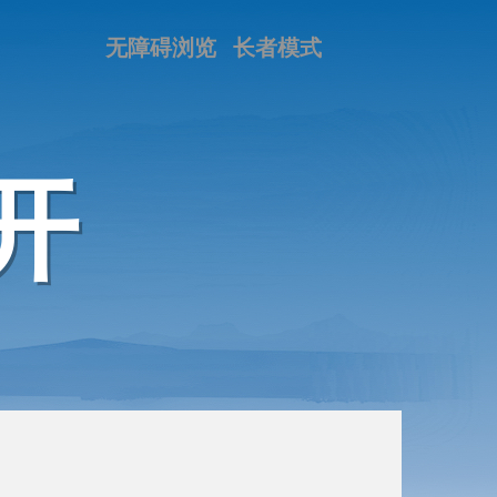
无障碍浏览
长者模式
开