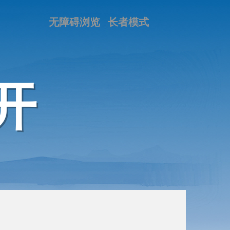
无障碍浏览
长者模式
开