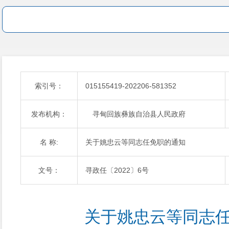
索引号：
015155419-202206-581352
发布机构：
寻甸回族彝族自治县人民政府
名 称:
关于姚忠云等同志任免职的通知
文号：
寻政任〔2022〕6号
关于姚忠云等同志