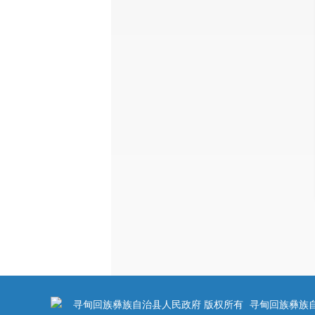
寻甸回族彝族自治县人民政府 版权所有
寻甸回族彝族