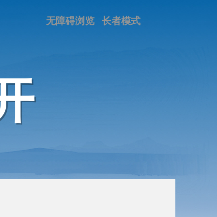
无障碍浏览
长者模式
开