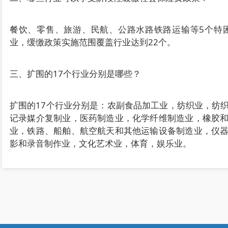
餐饮、零售、旅游、民航、公路水路铁路运输等5个特
业，缓缴政策实施范围覆盖行业达到22个。
三、扩围的17个行业分别是哪些？
扩围的17个行业分别是：农副食品加工业，纺织业，纺
记录媒介复制业，医药制造业，化学纤维制造业，橡胶
业，铁路、船舶、航空航天和其他运输设备制造业，仪
影和录音制作业，文化艺术业，体育，娱乐业。
四、扩大实施缓缴政策的困难行业阶段性缓缴实施期限有
缓缴扩围行业所属困难企业，可申请缓缴三项社保费（
部分。其中，养老保险费缓缴实施期限为2022年5月至2