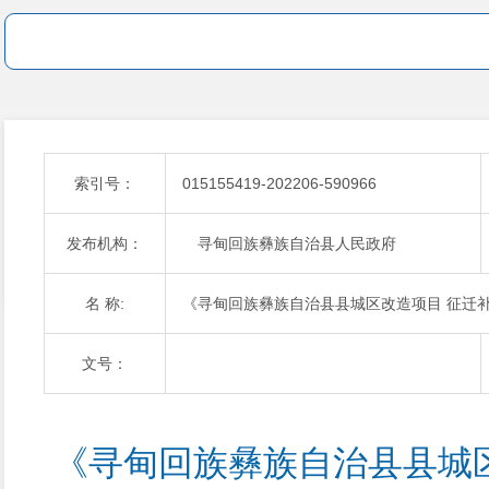
索引号：
015155419-202206-590966
发布机构：
寻甸回族彝族自治县人民政府
名 称:
《寻甸回族彝族自治县县城区改造项目 征迁
文号：
《寻甸回族彝族自治县县城