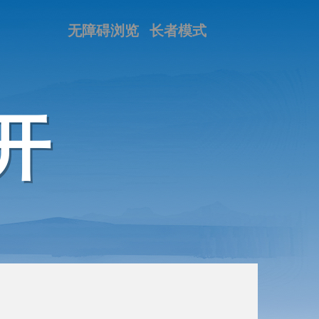
无障碍浏览
长者模式
开