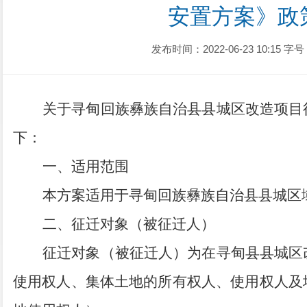
安置方案》政
发布时间：2022-06-23 10:15
字号
关于寻甸回族彝族自治县县城区改造项目
下：
一
、适用范围
本
方案
适用于
寻甸回族彝族自治县
县城
区
二、
征迁对象（被征迁人）
征迁对象（被征迁人）
为在寻甸县
县城
区
使用权人、集体土地的所有权人、使用权人
及